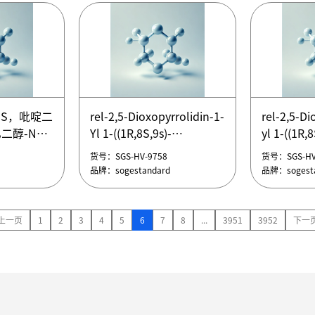
珀酰亚胺酯
基-PEG2-琥珀酰亚胺酯
醇-NHS酯
1-oxo-
tetraoxat
,23,26,29,32,35-
(14-羟基-3
十四烷基)
ntan-37-
-PEG2-
t-Boc-N-amido-PEG2-
SPDP-PEG
氨基叔丁酯-
NHS ester，t-Boc-N-氨
吡啶二硫丙
NHS，吡啶二
rel-2,5-Dioxopyrrolidin-1-
rel-2,5-Di
珀酰亚胺酯
基-PEG2-琥珀酰亚胺酯
醇-NHS酯
二醇-NHS
Yl 1-((1R,8S,9s)-
yl 1-((1R,8
货号：SGS-HV-9763
货号：SGS-HV
-PEG2-
t-Boc-N-amido-PEG2-
SPDP-PEG
NHS)
Bicyclo[6.1.0]Non-4-Yn-9-
bicyclo[6.
品牌：sogestandard
品牌：sogesta
货号：SGS-HV-9758
货号：SGS-HV
氨基叔丁酯-
NHS ester，t-Boc-N-氨
吡啶二硫丙
NHS，吡啶二
Yl)-3-Oxo-2,7,10,13,16-
yl)-3-oxo-
品牌：sogestandard
品牌：sogesta
珀酰亚胺酯
基-PEG2-琥珀酰亚胺酯
醇-NHS酯
二醇-NHS
Pentaoxa-4-
pentaoxa-
NHS)
Azanonadecan-19-
azanonad
Oate，rel-2,5-二氧代吡咯
rel-2,5
上一页
1
2
3
4
5
6
7
8
...
3951
3952
下一
烷-1-基-1-((1R,8S,9s)-二环
1-((1R,8S
[6.1.0]壬-4-炔-9-基)-3-氧
壬-4-炔-9-
代-2,7,10,13,16-五氧杂-4-
代-2,7,10
氮杂十九烷-19-酸酯
氮杂十九烷
NHS，吡啶二
rel-2,5-Dioxopyrrolidin-1-
rel-2,5-Di
rel-2,5-Dioxopyrrolidin-1-
rel-2,5-Di
二醇-NHS
Yl 1-((1R,8S,9s)-
yl 1-((1R,8