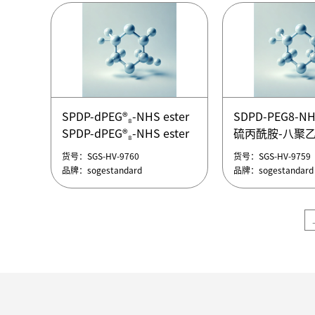
t-boc-N-amido-PEG2-
二聚乙二醇-琥
formylphenyl)-
NHSester，2,5-二氧代吡
5,8,11,14,17,20
咯烷-1-基2,2-二甲基-4-氧
undecaoxa-2-
代-3,8,11-三氧杂-5-氮杂十
azaheptatriaco
四烷-14-酸酯
ylcarbamate
t-boc-N-amido-PEG2-
t-Boc-N-amido
NHSester，2,5-二氧代吡
NHS ester，
SPDP-dPEG®₈-NHS ester
SDPD-PEG8-
咯烷-1-基2,2-二甲基-4-氧
二聚乙二醇-琥
SPDP-dPEG®₈-NHS ester
硫丙酰胺-八聚乙
货号：SGS-HV-9765
货号：SGS-HV-9764
代-3,8,11-三氧杂-5-氮杂十
t-Boc-N-amido
酯(SDPD-PEG8-
品牌：sogestandard
品牌：sogestandard
货号：SGS-HV-9760
货号：SGS-HV-9759
四烷-14-酸酯
NHS ester，
SDPD-PEG8-
品牌：sogestandard
品牌：sogestandard
t-boc-N-amido-PEG2-
二聚乙二醇-琥
硫丙酰胺-八聚乙
NHSester，2,5-二氧代吡
酯(SDPD-PEG8-
咯烷-1-基2,2-二甲基-4-氧
代-3,8,11-三氧杂-5-氮杂十
四烷-14-酸酯
SPDP-dPEG®₈-NHS ester
SDPD-PEG8-
SPDP-dPEG®₈-NHS ester
硫丙酰胺-八聚乙