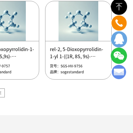
etradecyl)carbamate，
,6,9,12-四氧杂
氨基甲酸叔丁酯
8-NHS ester，
SPDP-PEG8-NHS Ester
酰胺-八聚乙二
SPDP-PEG8-NHS Ester
oxopyrrolidin-1-
rel-2, 5-Dioxopyrrolidin-
S,9s)-
1-yl 1-((1R, 8S, 9s)-
-9762
货号：SGS-HV-9761
8-NHS ester，
1.0]non-4-yn-9-
bicyclo[6.1.0]non-4-yn-9-
ndard
品牌：sogestandard
-9757
货号：SGS-HV-9756
酰胺-八聚乙二
2,7,10,13,16-
yl)-3-oxo-2, 7, 10, 13, 16-
ndard
品牌：sogestandard
4-
pentaoxa-4-
ecan-19-oate，
azanonadecan-19-oate，
-二氧代吡咯烷-1-基
rel-2, 5-二氧代吡咯烷-1-基
页
,9s)-二环[6.1.0]
1-((1R, 8S, 9s)-二环[6.1.0]
基)-3-氧
壬-4-炔-9-基)-3-氧代-2, 7,
,13,16-五氧杂-4-
10, 13, 16-五氧杂-4-氮杂
-19-酸酯
十九烷-19-酸酯
oxopyrrolidin-1-
rel-2, 5-Dioxopyrrolidin-
oxopyrrolidin-1-
rel-2, 5-Dioxopyrrolidin-
S,9s)-
1-yl 1-((1R, 8S, 9s)-