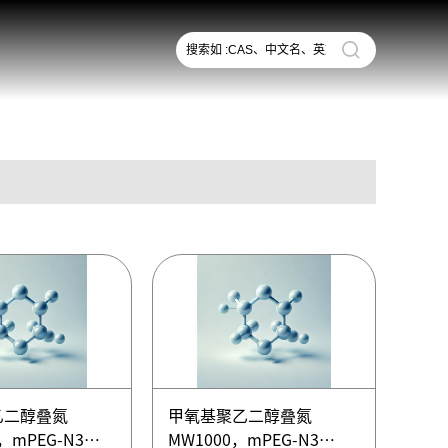
乙二醇叠氮
甲氧基聚乙二醇叠氮
，mPEG-N3
MW1000，mPEG-N3