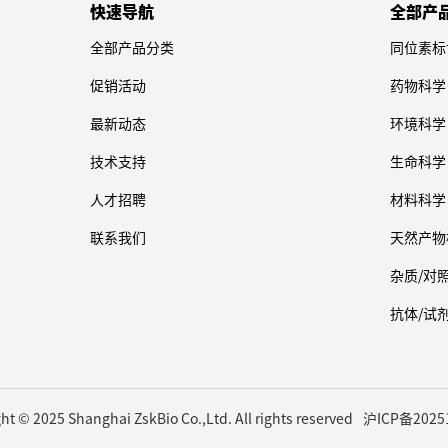
Yl 1-((1R,8S,9s)-
yl 1-((1R,8
快速导航
全部产
NHS)
Bicyclo[6.1.0]Non-4-Yn-9-
bicyclo[6.
Bicyclo[6.1.0]Non-4-Yn-9-
bicyclo[6.
货号：SGS-HV-9758
货号：SGS-HV
NHS，吡啶二
Yl)-3-Oxo-2,7,10,13,16-
yl)-3-oxo-
全部产品分类
同位素标
品牌：sogestandard
品牌：sogesta
Yl)-3-Oxo-2,7,10,13,16-
yl)-3-oxo-
二醇-NHS
Pentaoxa-4-
pentaoxa-
Pentaoxa-4-
pentaoxa-
促销活动
药物科学
NHS)
Azanonadecan-19-
azanonad
Azanonadecan-19-
azanonad
Oate，rel-2,5-二氧代吡咯
rel-2,5
最新动态
环境科学
Oate，rel-2,5-二氧代吡咯
rel-2,5
烷-1-基-1-((1R,8S,9s)-二环
1-((1R,8S
烷-1-基-1-((1R,8S,9s)-二环
1-((1R,8S
技术支持
生命科学
[6.1.0]壬-4-炔-9-基)-3-氧
壬-4-炔-9-
[6.1.0]壬-4-炔-9-基)-3-氧
壬-4-炔-9-
代-2,7,10,13,16-五氧杂-4-
代-2,7,10
代-2,7,10,13,16-五氧杂-4-
代-2,7,10
人才招聘
材料科学
氮杂十九烷-19-酸酯
氮杂十九烷
氮杂十九烷-19-酸酯
氮杂十九烷
联系我们
天然产物
rel-2,5-Dioxopyrrolidin-1-
rel-2,5-Di
Yl 1-((1R,8S,9s)-
yl 1-((1R,8
杂质/对
Bicyclo[6.1.0]Non-4-Yn-9-
bicyclo[6.
Yl)-3-Oxo-2,7,10,13,16-
yl)-3-oxo-
抗体/试
Pentaoxa-4-
pentaoxa-
Azanonadecan-19-
azanonad
Oate，rel-2,5-二氧代吡咯
rel-2,5
烷-1-基-1-((1R,8S,9s)-二环
1-((1R,8S
ht © 2025 Shanghai ZskBio Co.,Ltd. All rights reserved
沪ICP备2025
[6.1.0]壬-4-炔-9-基)-3-氧
壬-4-炔-9-