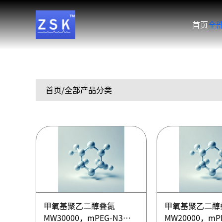
首页
全
首页
/全部产品分类
甲氧基聚乙二醇叠氮
甲氧基聚乙二醇
MW30000，mPEG-N3
MW20000，mP