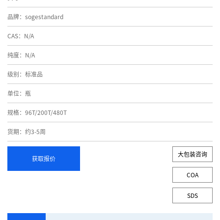
品牌：sogestandard
CAS：N/A
纯度：N/A
级别：标准品
单位：瓶
规格：96T/200T/480T
货期：约3-5周
大包装咨询
获取报价
COA
SDS