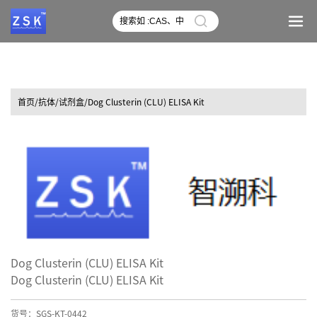
首页
/抗体/试剂盒/Dog Clusterin (CLU) ELISA Kit
Dog Clusterin (CLU) ELISA Kit
Dog Clusterin (CLU) ELISA Kit
货号：SGS-KT-0442