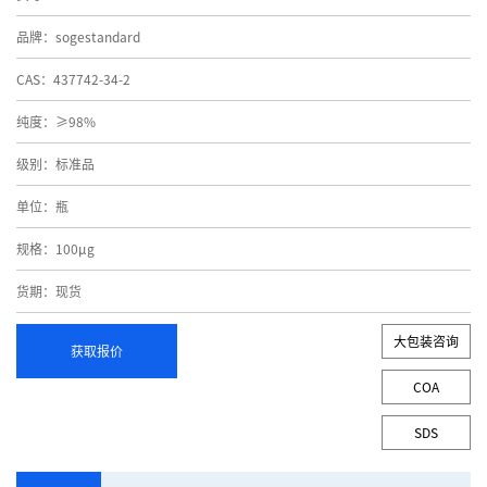
品牌：sogestandard
CAS：437742-34-2
纯度：≥98%
级别：标准品
单位：瓶
规格：100μg
货期：现货
大包装咨询
获取报价
COA
SDS