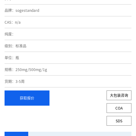
品牌：sogestandard
CAS：n/a
纯度：
级别：标准品
单位：瓶
规格：250mg/500mg/1g
货期：3-5周
大包装咨询
获取报价
COA
SDS