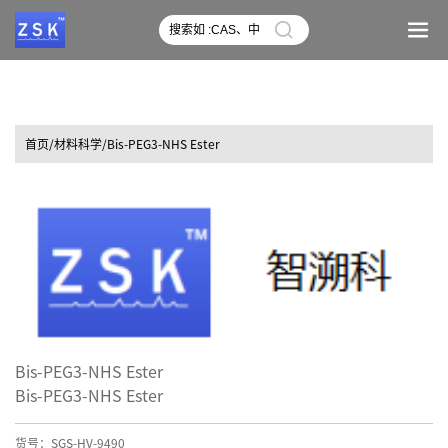
首页
/材料科学/Bis-PEG3-NHS Ester
Bis-PEG3-NHS Ester
Bis-PEG3-NHS Ester
货号：SGS-HV-9490