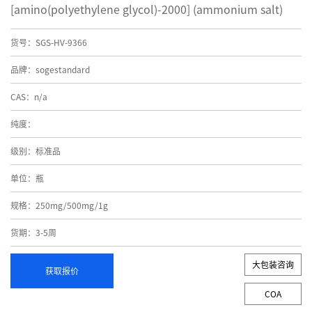
[amino(polyethylene glycol)-2000] (ammonium salt)
货号：SGS-HV-9366
品牌：sogestandard
CAS：n/a
纯度：
级别：标准品
单位：瓶
规格：250mg/500mg/1g
货期：3-5周
大包装咨询
获取报价
COA