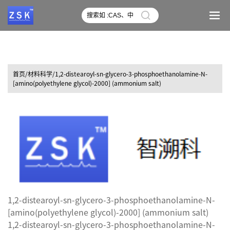
首页
/材料科学/1,2-distearoyl-sn-glycero-3-phosphoethanolamine-N-
[amino(polyethylene glycol)-2000] (ammonium salt)
1,2-distearoyl-sn-glycero-3-phosphoethanolamine-N-
[amino(polyethylene glycol)-2000] (ammonium salt)
1,2-distearoyl-sn-glycero-3-phosphoethanolamine-N-