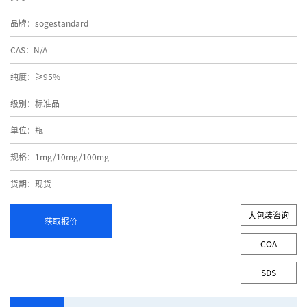
品牌：sogestandard
CAS：N/A
纯度：≥95%
级别：标准品
单位：瓶
规格：1mg/10mg/100mg
货期：现货
大包装咨询
获取报价
COA
SDS