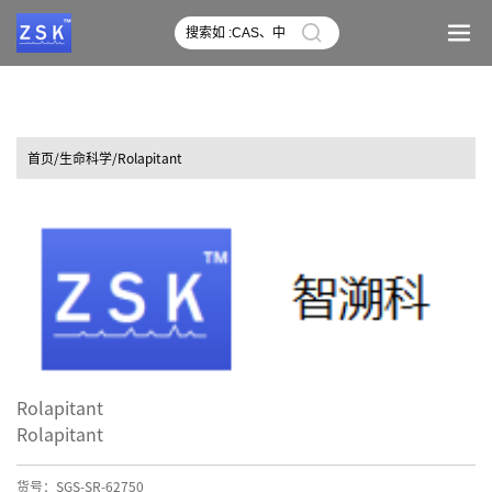
首页
/生命科学/Rolapitant
Rolapitant
Rolapitant
货号：SGS-SR-62750