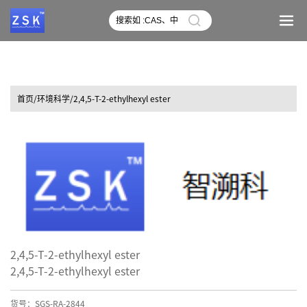
首页
/环境科学/2,4,5-T-2-ethylhexyl ester
2,4,5-T-2-ethylhexyl ester
2,4,5-T-2-ethylhexyl ester
货号：SGS-RA-2844