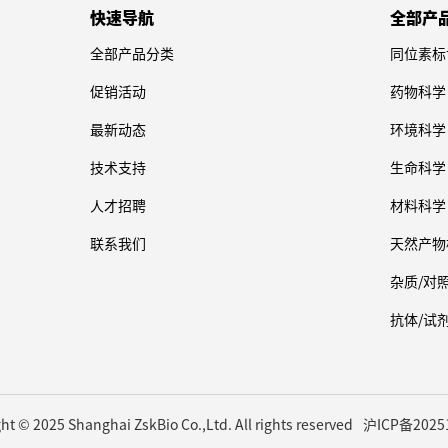
快速导航
全部产
全部产品分类
同位素标
促销活动
药物科学
最新动态
环境科学
技术支持
生命科学
人才招聘
材料科学
联系我们
天然产物
杂质/对
抗体/试
ht © 2025 Shanghai ZskBio Co.,Ltd. All rights reserved
沪ICP备2025