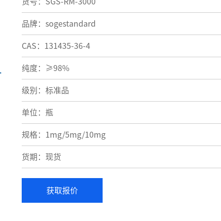
货号：SGS-RM-3000
品牌：sogestandard
CAS：131435-36-4
纯度：≥98%
级别：标准品
单位：瓶
规格：1mg/5mg/10mg
货期：现货
获取报价